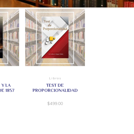
Libros
 Y LA
TEST DE
E 1857
PROPORCIONALIDAD
$
499.00