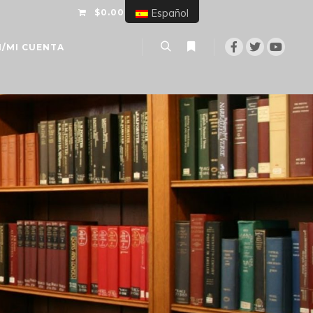
$0.00
Español
N/MI CUENTA