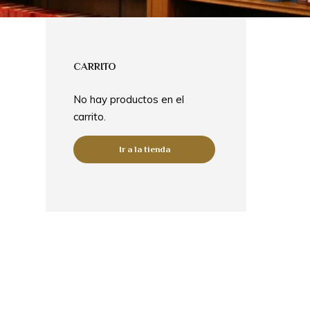
CARRITO
No hay productos en el
carrito.
Ir a la tienda