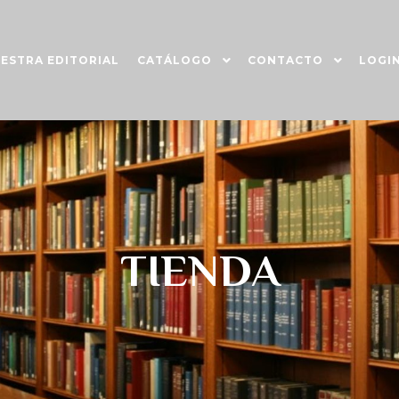
ESTRA EDITORIAL
CATÁLOGO
CONTACTO
LOGI
TIENDA