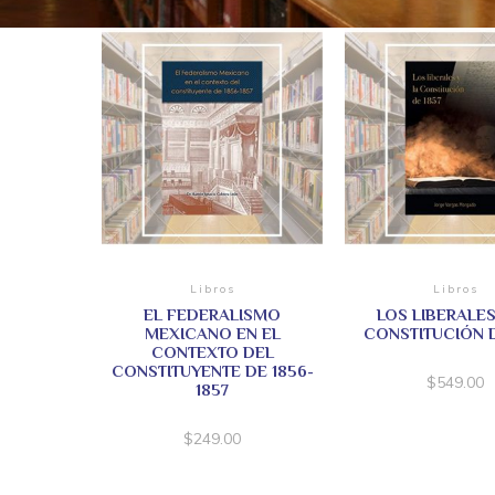
Libros
Libros
EL FEDERALISMO
LOS LIBERALES
MEXICANO EN EL
CONSTITUCIÓN D
CONTEXTO DEL
CONSTITUYENTE DE 1856-
$
549.00
1857
$
249.00