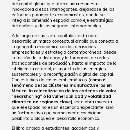
del capital global que ofrece una respuesta
innovadora a esas interrogantes, alejándose de los
enfoques puramente economicistas, donde se
integra la dimensión espacial como eje estratégico
del análisis y de los negocios internacionales.
A lo largo de sus siete capítulos, esta obra
desarrolla un marco conceptual amplio que conecta a
la geografía económica con las decisiones
empresariales y estrategia contemporáneas; desde
la fricción de la distancia y la formación de redes
trasnacionales de producción, hasta el impacto de la
inteligencia artificial, el impacto de las energías
sustentables y la reconfiguración digital del capital.
Con estudios de casos emblemáticos
(como el
fenómeno de los clústeres manufactureros en
México, la relocalización de las cadenas de valor
“nearshoring” o la vulnerabilidad y volatilidad
climática de regiones clave)
, esta obra muestra
que el espacio no es un escenario expectante, sino
un factor activo que normalmente condiciona
posibilita o bloquea el desarrollo económico.
El libro dirigido a estudiantes, académicos y