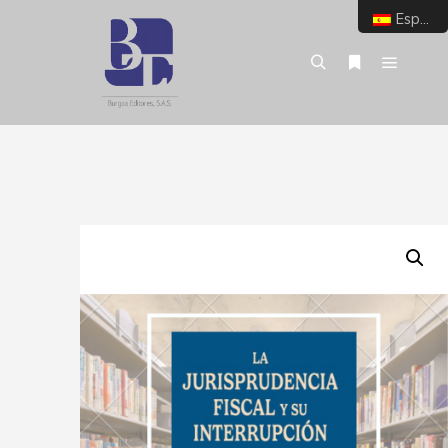
Español