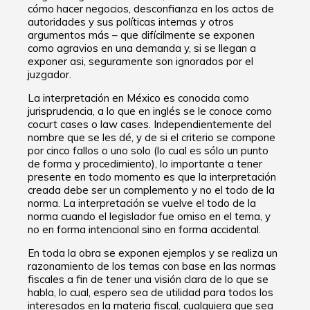
cómo hacer negocios, desconfianza en los actos de
autoridades y sus políticas internas y otros
argumentos más – que difícilmente se exponen
como agravios en una demanda y, si se llegan a
exponer asi, seguramente son ignorados por el
juzgador.
La interpretación en México es conocida como
jurisprudencia, a lo que en inglés se le conoce como
cocurt cases o law cases. Independientemente del
nombre que se les dé, y de si el criterio se compone
por cinco fallos o uno solo (lo cual es sólo un punto
de forma y procedimiento), lo importante a tener
presente en todo momento es que la interpretación
creada debe ser un complemento y no el todo de la
norma. La interpretación se vuelve el todo de la
norma cuando el legislador fue omiso en el tema, y
no en forma intencional sino en forma accidental.
En toda la obra se exponen ejemplos y se realiza un
razonamiento de los temas con base en las normas
fiscales a fin de tener una visión clara de lo que se
habla, lo cual, espero sea de utilidad para todos los
interesados en la materia fiscal, cualquiera que sea