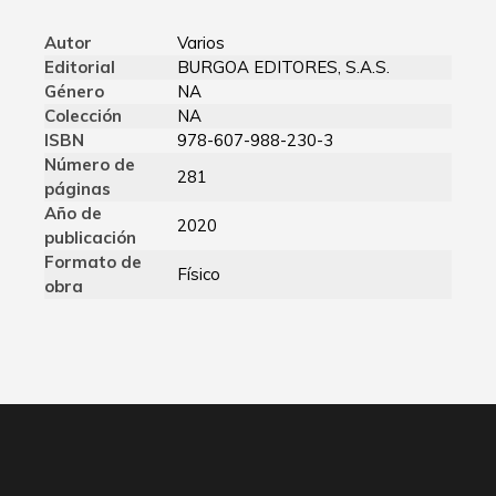
Autor
Varios
Editorial
BURGOA EDITORES, S.A.S.
Género
NA
Colección
NA
ISBN
978-607-988-230-3
Número de
281
páginas
Año de
2020
publicación
Formato de
Físico
obra