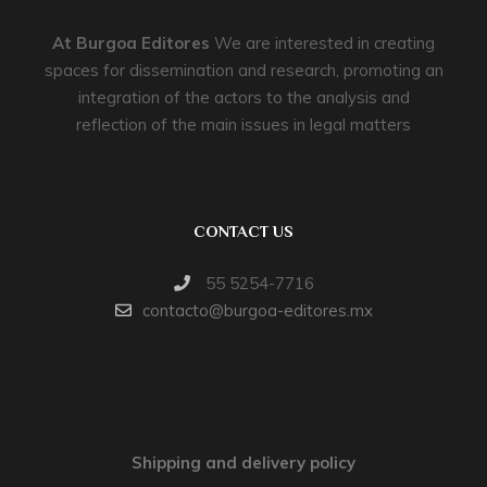
At
Burgoa Editores
We are interested in creating
spaces for dissemination and research, promoting an
integration of the actors to the analysis and
reflection of the main issues in legal matters
CONTACT US
55 5254-7716
contacto@burgoa-editores.mx
Shipping and delivery policy