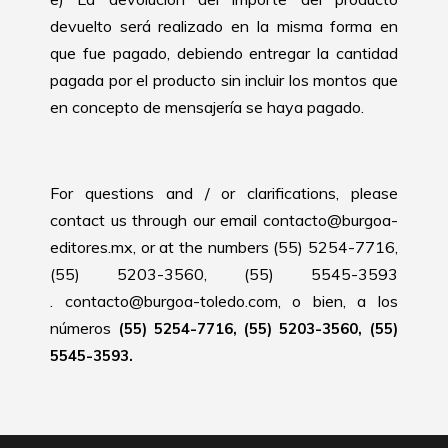
devuelto será realizado en la misma forma en
que fue pagado, debiendo entregar la cantidad
pagada por el producto sin incluir los montos que
en concepto de mensajería se haya pagado.
For questions and / or clarifications, please
contact us through our email contacto@burgoa-
editores.mx, or at the numbers (55) 5254-7716,
(55) 5203-3560, (55) 5545-3593
.
contacto@burgoa-toledo.
com, o bien, a los
números
(55) 5254-7716, (55) 5203-3560, (55)
5545-3593.