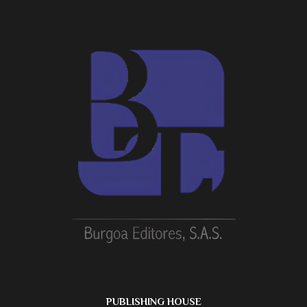
PUBLISHING HOUSE