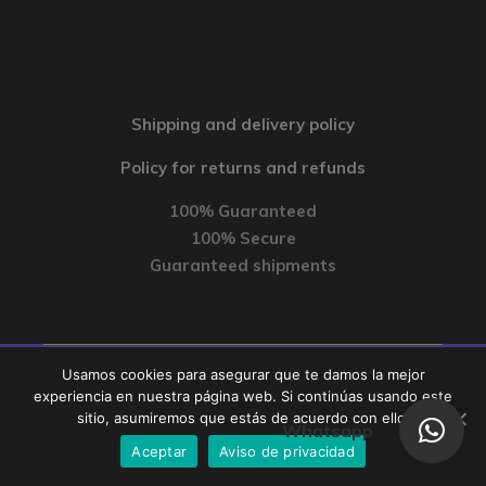
Shipping and delivery policy
Policy for returns and refunds
100% Guaranteed
100% Secure
Guaranteed shipments
Usamos cookies para asegurar que te damos la mejor
experiencia en nuestra página web. Si continúas usando este
sitio, asumiremos que estás de acuerdo con ello.
Whatsapp
© BURGOA EDITORES, S.A.S. All rights reserved, 2020.
Aceptar
Aviso de privacidad
Aviso de Privacidad