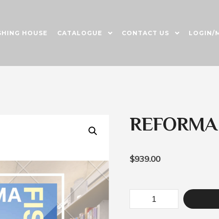
SHING HOUSE
CATALOGUE
CONTACT US
LOGIN/
REFORMA 
$
939.00