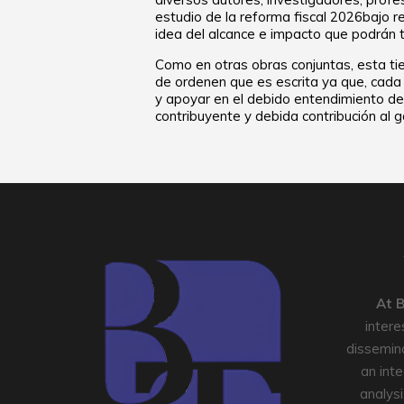
estudio de la reforma fiscal 2026bajo r
idea del alcance e impacto que podrán t
Como en otras obras conjuntas, esta tie
de ordenen que es escrita ya que, cada 
y apoyar en el debido entendimiento del
contribuyente y debida contribución al 
At
B
intere
dissemin
an inte
analysi