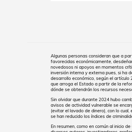
Algunas personas consideran que a parti
favorecidas económicamente, desdeñando
novedosos ni apoyos en momentos crític
inversión interna y externa pues, si ha 
desarrollo económico, según el artículo
que arroga el Estado a partir de la refo
dónde se obtendrán los recursos necesar
Sin olvidar que durante 2024 hubo cambio
avisos de actividad vulnerable se encar
(evitar el lavado de dinero), con lo cua
se han reducido los índices de criminali
En resumen, como en común al inicio de 
diversos autores, investigadores, profeso